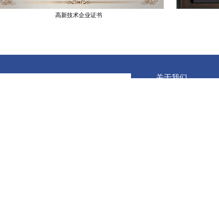
高新技术企业证书
关于我们
企业文化
企业荣誉
成都高迈微电子有限公司 备案号：
蜀ICP备
电话：028-63284217 邮箱：sales#cent
版权所有 ©