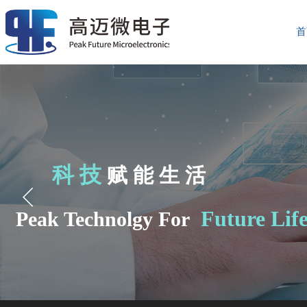
首
新一代指纹技术
科技
赋能生活
Future Lif
Peak Technolgy For